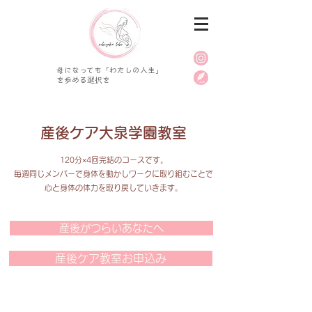
母になっても「わたしの人生」
を歩める選択を
​​産後ケア大泉学園教室
120分×4回完結のコースです。
毎週同じメンバーで身体を動かしワークに取り組むことで
​心と身体の体力を取り戻していきます。
産後がつらいあなたへ
産後ケア教室お申込み