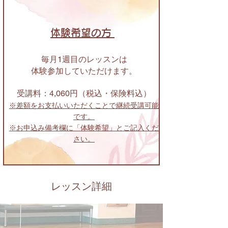
体験希望の方
毎月1週目のレッスンは
体験参加していただけます。
受講料：4,060円（税込・保険料込）
※差額をお支払いいただくことで継続受講可能
です。
※お申込み備考欄に「体験希望」とご記入くだ
さい。
レッスン詳細