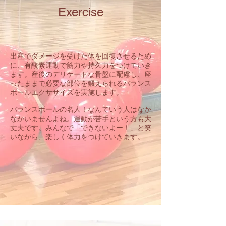
Exercise
出産でダメージを受けた体を回復させるため
に、有酸素運動で筋力や持久力をつけていき
ます。産後のデリケートな骨盤に配慮し、座
ったままで必要な部位を鍛えられるバランス
ボールエクササイズを実施します。
バランスボールの名人！なんていう人はなか
なかいませんよね。運動が苦手という方も大
丈夫です。みんなで「できないよー！」と笑
いながら、楽しく体力をつけていきます。