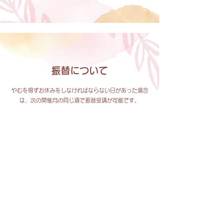
振替について
やむを得ずお休みをしなければならない日があった場合
は、次の開催月の同じ週で振替受講が可能です。
※開催日程や受講者数の関係で振替受講ができない場合
もございます。
別途振替料1,100円 をいただきます。
＊原則翌々月コースまで