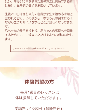
はい。生後210日を過ぎたお子さまは信頼できる方
に預け、単身での参加をお願いしています。
生後210日は赤ちゃんに自我が芽生え始める時期と
言われており、この頃から、赤ちゃんの要求に応え
ながらエクササイズをすることが難しくなってきま
す。
赤ちゃんの安全をまもり、赤ちゃんの気持ちを尊重
するためにも、ご理解いただけるようお願いいたし
ます。
なぜ赤ちゃんの同伴は生後210日までなの？(ブログ記事)
体験希望の方
毎月1週目のレッスンは
体験参加していただけます。
受講料：4,060円（
保険料込）