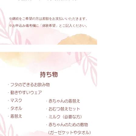
※継続をご希望の方は差額をお支払いいただきます。
※お申込み備考欄に「体験希望」とご記入ください。
​持ち物
・フタのできるお飲み物
・動きやすいウェア
・マスク
・赤ちゃんの着替え
・タオル
・おむつ替えセット
・着替え
・ミルク（必要な方）
・赤ちゃんのための敷物​
（ガーゼケットやタオル）