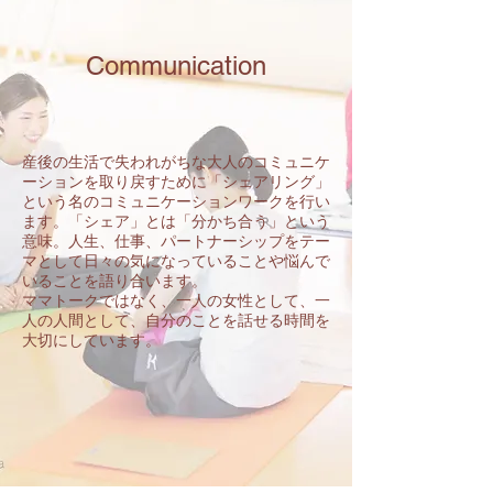
Communication
産後の生活で失われがちな大人のコミュニケ
ーションを取り戻すために「シェアリング」
という名のコミュニケーションワークを行い
ます。「シェア」とは「分かち合う」という
意味。人生、仕事、パートナーシップをテー
マとして日々の気になっていることや悩んで
いることを語り合います。
ママトークではなく、一人の女性として、一
人の人間として、自分のことを話せる時間を
大切にしています。