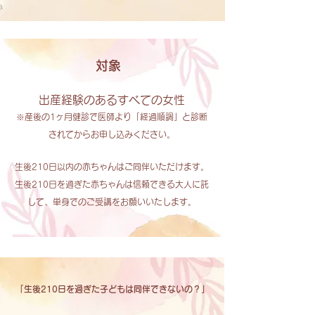
対象
出産経験のあるすべての女性
※産後の1ヶ月健診で医師より「経過順調」と診断
されてからお申し込みください。
生後210日以内の赤ちゃんはご同伴いただけます。
生後210日を過ぎた赤ちゃんは信頼できる大人に託
して、単身でのご受講をお願いいたします。
​「生後210日を過ぎた子どもは同伴できないの？」