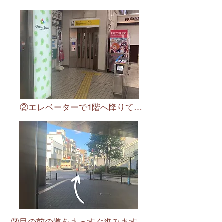
②エレベーターで1階へ降りて…
③目の前の道をまっすぐ進みます。