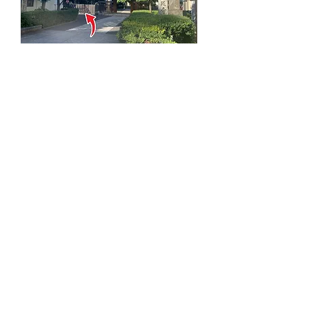
⑦お寺の正門の手前を左手へ進み…
⑧到着です！こちらの入口よりお入
りください。