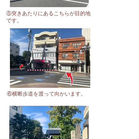
​⑤突きあたりにあるこちらが目的地
です。
​⑥横断歩道を渡って向かいます。