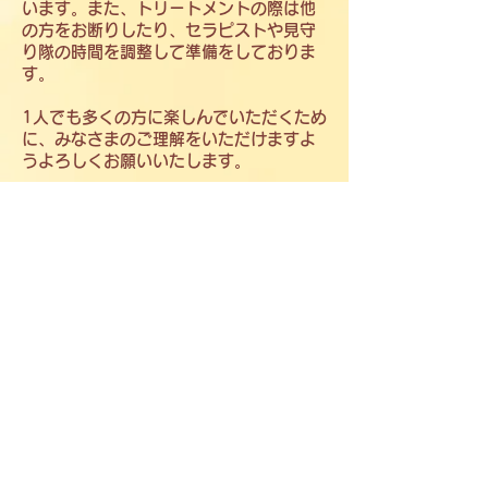
います。また、トリートメントの際は他
の方をお断りしたり、セラピストや見守
り隊の時間を調整して準備をしておりま
す。
1人でも多くの方に楽しんでいただくため
に、みなさまのご理解をいただけますよ
うよろしくお願いいたします。
お問い合わせフォーム
キャンセルポリシー
認定NPO法人マドレボニータ
QRコード
：LINE公式
の
お友達登
録でクーポ
ン券や最新情報を受け