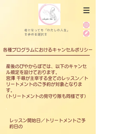
母になっても「わたしの人生」
を歩める選択を
各種プログラムにおけるキャンセルポリシー
産後のびやからぼでは、以下のキャンセ
ル規定を設けております。
宮澤 千尋が主宰する全てのレッスン／ト
リートメントのご予約が対象となりま
す。
(トリートメントの見守り隊も同様です）
レッスン開始日／トリートメントご予
約日の