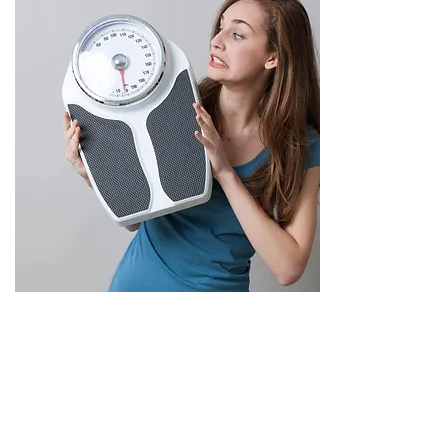
無理な減量にNO
1ヶ月で5kg減！！
そんな言葉に魅かれることもあるか