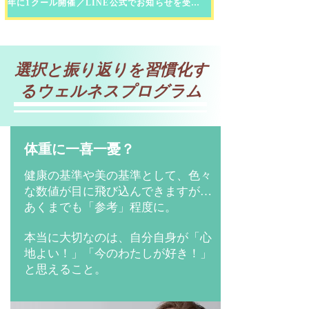
年に1クール開催／LINE公式でお知らせを受け取る
選択と振り返りを習慣化す
るウェルネスプログラム
​体重に一喜一憂？
健康の基準や美の基準として、色々
な数値が目に飛び込んできますが…
あくまでも「参考」程度に。
本当に大切なのは、自分自身が「心
地よい！」「今のわたしが好き！」
と思えること。