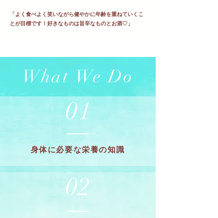
​「よく食べよく笑いながら健やかに年齢を重ねていくこ
とが目標です！好きなものは旨辛なものとお酒♡」
What We Do
01
身体に必要な栄養の知識
02