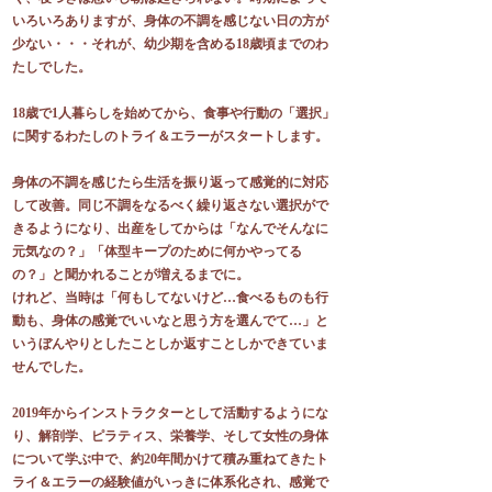
いろいろありますが、身体の不調を感じない日の方が
少ない・・・それが、幼少期を含める18歳頃までのわ
たしでした。
18歳で1人暮らしを始めてから、食事や行動の「選択」
に関するわたしのトライ＆エラーがスタートします。
身体の不調を感じたら生活を振り返って感覚的に対応
して改善。同じ不調をなるべく繰り返さない選択がで
きるようになり、出産をしてからは「なんでそんなに
元気なの？」「体型キープのために何かやってる
の？」と聞かれることが増えるまでに。
けれど、当時は「何もしてないけど…食べるものも行
動も、身体の感覚でいいなと思う方を選んでて…」と
いうぼんやりとしたことしか返すことしかできていま
せんでした。
2019年からインストラクターとして活動するようにな
り、解剖学、ピラティス、栄養学、そして女性の身体
について学ぶ中で、約20年間かけて積み重ねてきたト
ライ＆エラーの経験値がいっきに体系化され、感覚で