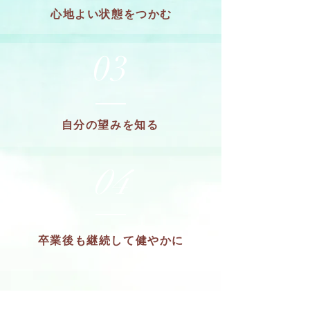
心地よい状態をつかむ
03
自分の望みを知る
04
卒業後も継続して健やかに